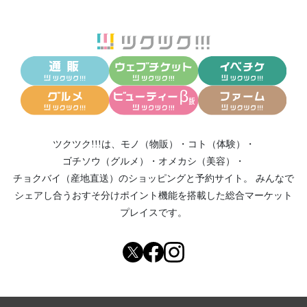
ツクツク!!!は、
モノ（物販）
・
コト（体験）
・
ゴチソウ（グルメ）
・
オメカシ（美容）
・
チョクバイ（産地直送）
のショッピングと予約サイト。
みんなで
シェアし合う
おすそ分けポイント機能
を搭載した総合マーケット
プレイスです。