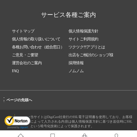
サービス各種ご案内
サイトマップ
個人情報保護方針
個人情報の取り扱いについて
サイトご利用規約
各種お問い合わせ（総合窓口）
ツクツク!!!アプリとは
ご意見・ご要望
出店をご検討のショップ様
運営会社のご案内
採用情報
FAQ
ノムノム
-
ページの先頭へ
↑
当サイトはDigiCert社発行のSSL電子証明書を使用しており、お客様
によって入力される内容は個人情報保護方針に基づき送信時にSSL
という暗号化技術によって保護されます。