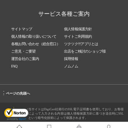
サービス各種ご案内
サイトマップ
個人情報保護方針
個人情報の取り扱いについて
サイトご利用規約
各種お問い合わせ（総合窓口）
ツクツク!!!アプリとは
ご意見・ご要望
出店をご検討のショップ様
運営会社のご案内
採用情報
FAQ
ノムノム
-
ページの先頭へ
↑
当サイトはDigiCert社発行のSSL電子証明書を使用しており、お客様
によって入力される内容は個人情報保護方針に基づき送信時にSSL
という暗号化技術によって保護されます。