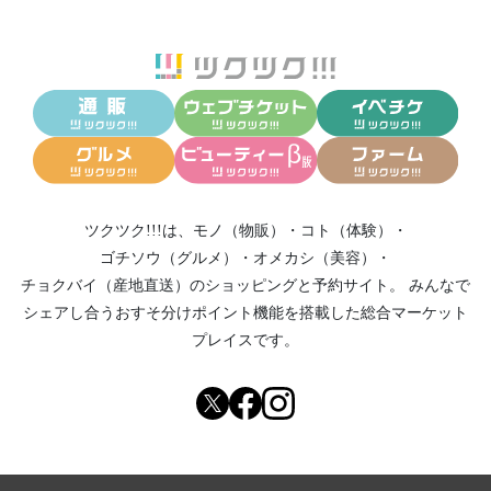
ツクツク!!!は、
モノ（物販）
・
コト（体験）
・
ゴチソウ（グルメ）
・
オメカシ（美容）
・
チョクバイ（産地直送）
のショッピングと予約サイト。
みんなで
シェアし合う
おすそ分けポイント機能
を搭載した総合マーケット
プレイスです。