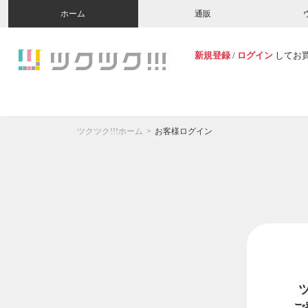
ホーム
通販
新規登録
/
ログイン
してお
ツクツク!!!ホーム
お客様ログイン
ご