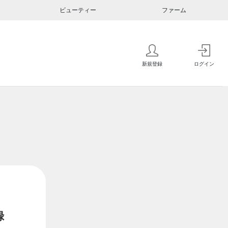
ビューティー
ファーム
新規登録
ログイン
録