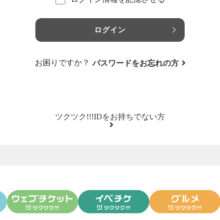
ログイン
お困りですか？
パスワードをお忘れの方
ツクツク!!!IDをお持ちでない方