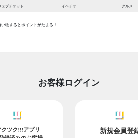
ウェブチケット
イベチケ
グルメ
買い物するとポイントがたまる！
お客様ログイン
ツクツク!!!アプリ
新規会員登
登録済みのお客様