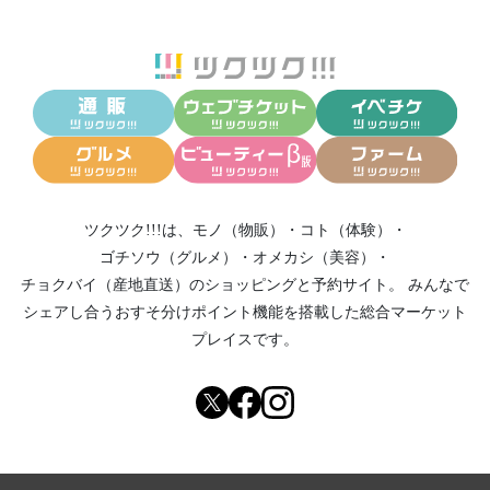
ツクツク!!!は、
モノ（物販）
・
コト（体験）
・
ゴチソウ（グルメ）
・
オメカシ（美容）
・
チョクバイ（産地直送）
のショッピングと予約サイト。
みんなで
シェアし合う
おすそ分けポイント機能
を搭載した総合マーケット
プレイスです。