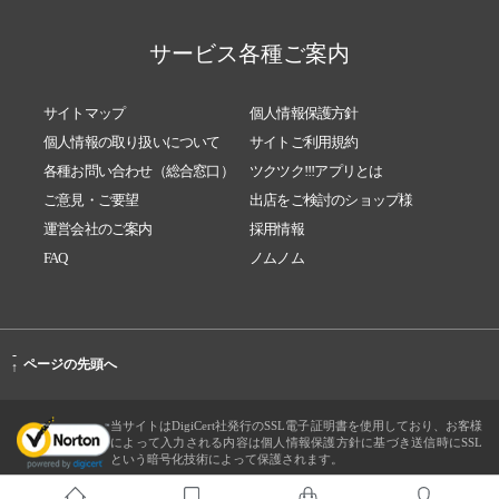
サービス各種ご案内
サイトマップ
個人情報保護方針
個人情報の取り扱いについて
サイトご利用規約
各種お問い合わせ（総合窓口）
ツクツク!!!アプリとは
ご意見・ご要望
出店をご検討のショップ様
運営会社のご案内
採用情報
FAQ
ノムノム
-
ページの先頭へ
↑
当サイトはDigiCert社発行のSSL電子証明書を使用しており、お客様
によって入力される内容は個人情報保護方針に基づき送信時にSSL
という暗号化技術によって保護されます。