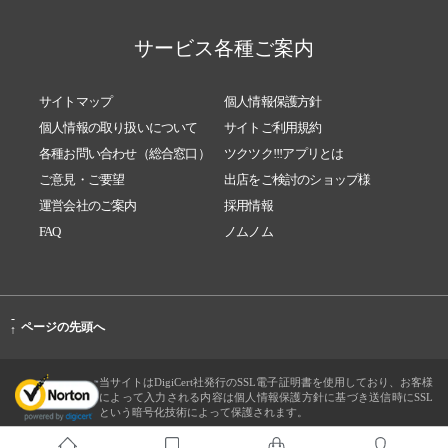
サービス各種ご案内
サイトマップ
個人情報保護方針
個人情報の取り扱いについて
サイトご利用規約
各種お問い合わせ（総合窓口）
ツクツク!!!アプリとは
ご意見・ご要望
出店をご検討のショップ様
運営会社のご案内
採用情報
FAQ
ノムノム
-
ページの先頭へ
↑
当サイトはDigiCert社発行のSSL電子証明書を使用しており、お客様
によって入力される内容は個人情報保護方針に基づき送信時にSSL
という暗号化技術によって保護されます。