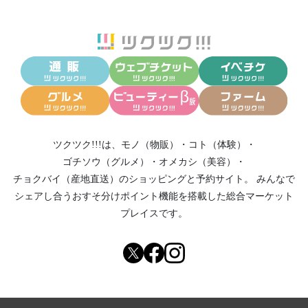
ツクツク!!!は、
モノ（物販）
・
コト（体験）
・
ゴチソウ（グルメ）
・
オメカシ（美容）
・
チョクバイ（産地直送）
のショッピングと予約サイト。
みんなで
シェアし合う
おすそ分けポイント機能
を搭載した総合マーケット
プレイスです。