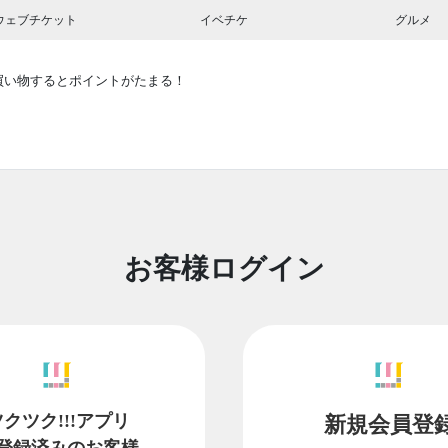
ウェブチケット
イベチケ
グルメ
買い物するとポイントがたまる！
お客様ログイン
ツクツク!!!アプリ
新規会員登
登録済みのお客様