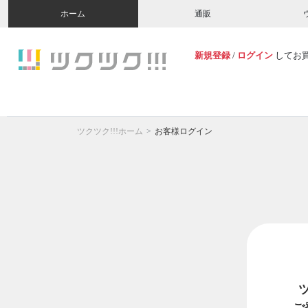
ホーム
通販
新規登録
/
ログイン
してお
ツクツク!!!ホーム
お客様ログイン
ご