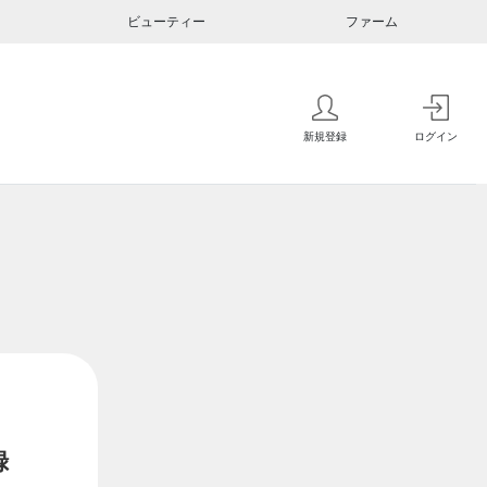
ビューティー
ファーム
新規登録
ログイン
録