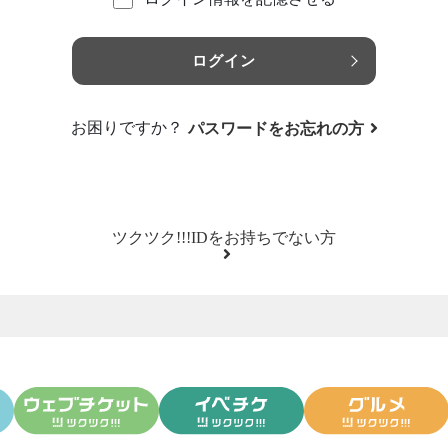
ログイン
お困りですか？
パスワードをお忘れの方
ツクツク!!!IDをお持ちでない方