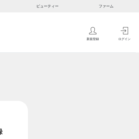
ビューティー
ファーム
新規登録
ログイン
録