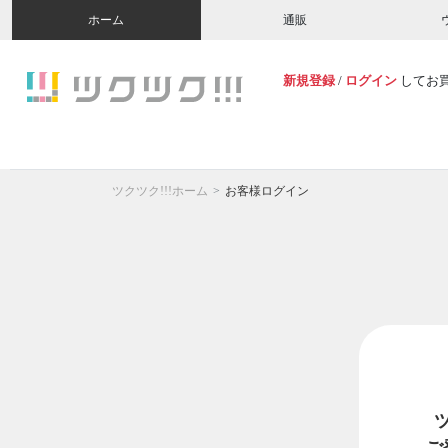
ホーム
通販
新規登録
/
ログイン
してお
ツクツク!!!ホーム
お客様ログイン
ご