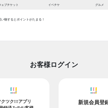
ウェブチケット
イベチケ
グルメ
買い物するとポイントがたまる！
お客様ログイン
ツクツク!!!アプリ
新規会員登
登録済みのお客様