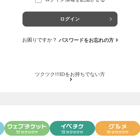
ログイン
お困りですか？
パスワードをお忘れの方
ツクツク!!!IDをお持ちでない方