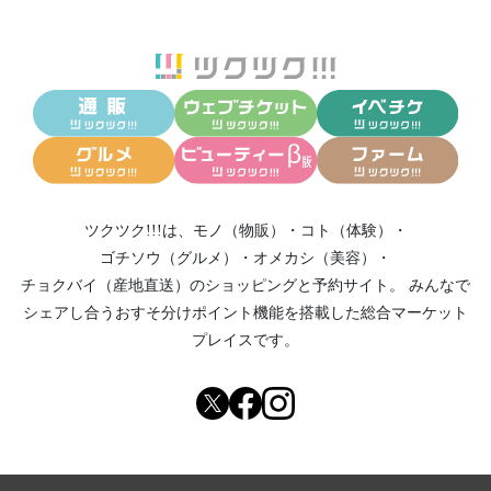
ツクツク!!!は、
モノ（物販）
・
コト（体験）
・
ゴチソウ（グルメ）
・
オメカシ（美容）
・
チョクバイ（産地直送）
のショッピングと予約サイト。
みんなで
シェアし合う
おすそ分けポイント機能
を搭載した総合マーケット
プレイスです。