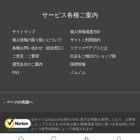
サービス各種ご案内
サイトマップ
個人情報保護方針
個人情報の取り扱いについて
サイトご利用規約
各種お問い合わせ（総合窓口）
ツクツク!!!アプリとは
ご意見・ご要望
出店をご検討のショップ様
運営会社のご案内
採用情報
FAQ
ノムノム
-
ページの先頭へ
↑
当サイトはDigiCert社発行のSSL電子証明書を使用しており、お客様
によって入力される内容は個人情報保護方針に基づき送信時にSSL
という暗号化技術によって保護されます。