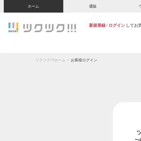
ホーム
通販
新規登録
/
ログイン
してお
ツクツク!!!ホーム
お客様ログイン
ご