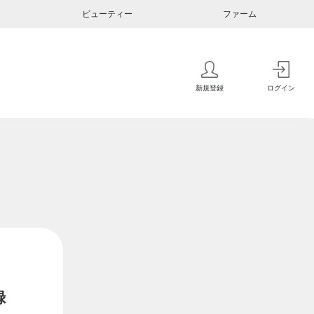
ビューティー
ファーム
新規登録
ログイン
録