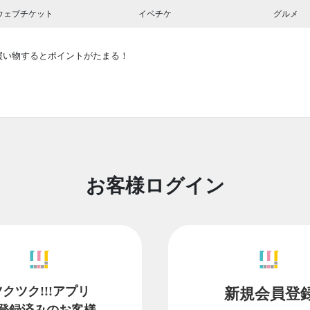
ウェブチケット
イベチケ
グルメ
買い物するとポイントがたまる！
お客様ログイン
ツクツク!!!アプリ
新規会員登
登録済みのお客様