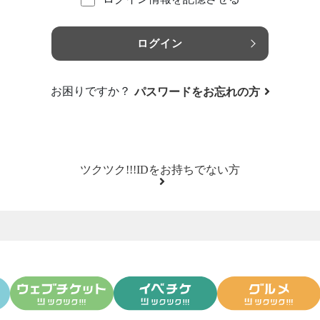
ログイン
お困りですか？
パスワードをお忘れの方
ツクツク!!!IDをお持ちでない方