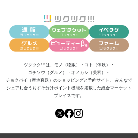
ツクツク!!!は、
モノ（物販）
・
コト（体験）
・
ゴチソウ（グルメ）
・
オメカシ（美容）
・
チョクバイ（産地直送）
のショッピングと予約サイト。
みんなで
シェアし合う
おすそ分けポイント機能
を搭載した総合マーケット
プレイスです。