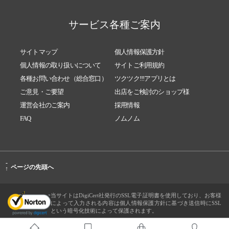
サービス各種ご案内
サイトマップ
個人情報保護方針
個人情報の取り扱いについて
サイトご利用規約
各種お問い合わせ（総合窓口）
ツクツク!!!アプリとは
ご意見・ご要望
出店をご検討のショップ様
運営会社のご案内
採用情報
FAQ
ノムノム
-
ページの先頭へ
↑
当サイトはDigiCert社発行のSSL電子証明書を使用しており、お客様
によって入力される内容は個人情報保護方針に基づき送信時にSSL
という暗号化技術によって保護されます。