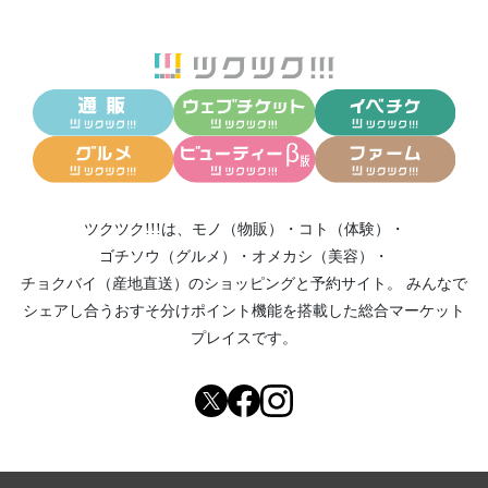
ツクツク!!!は、
モノ（物販）
・
コト（体験）
・
ゴチソウ（グルメ）
・
オメカシ（美容）
・
チョクバイ（産地直送）
のショッピングと予約サイト。
みんなで
シェアし合う
おすそ分けポイント機能
を搭載した総合マーケット
プレイスです。