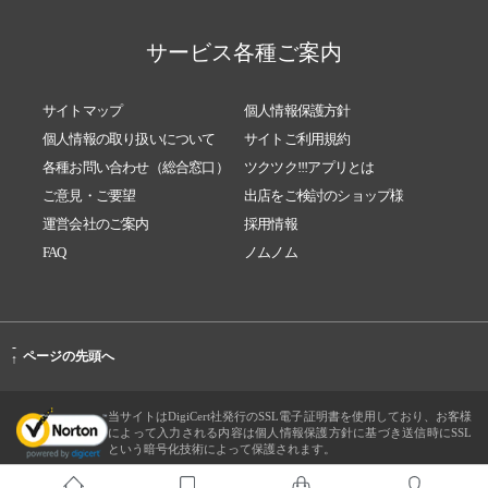
サービス各種ご案内
サイトマップ
個人情報保護方針
個人情報の取り扱いについて
サイトご利用規約
各種お問い合わせ（総合窓口）
ツクツク!!!アプリとは
ご意見・ご要望
出店をご検討のショップ様
運営会社のご案内
採用情報
FAQ
ノムノム
-
ページの先頭へ
↑
当サイトはDigiCert社発行のSSL電子証明書を使用しており、お客様
によって入力される内容は個人情報保護方針に基づき送信時にSSL
という暗号化技術によって保護されます。