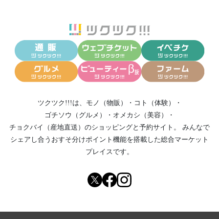
ツクツク!!!は、
モノ（物販）
・
コト（体験）
・
ゴチソウ（グルメ）
・
オメカシ（美容）
・
チョクバイ（産地直送）
のショッピングと予約サイト。
みんなで
シェアし合う
おすそ分けポイント機能
を搭載した総合マーケット
プレイスです。