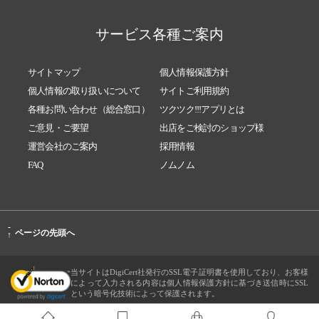
サービス各種ご案内
サイトマップ
個人情報保護方針
個人情報の取り扱いについて
サイトご利用規約
各種お問い合わせ（総合窓口）
ツクツク!!!アプリとは
ご意見・ご要望
出店をご検討のショップ様
運営会社のご案内
採用情報
FAQ
ノムノム
-
ページの先頭へ
↑
当サイトはDigiCert社発行のSSL電子証明書を使用しており、お客様
によって入力される内容は個人情報保護方針に基づき送信時にSSL
という暗号化技術によって保護されます。