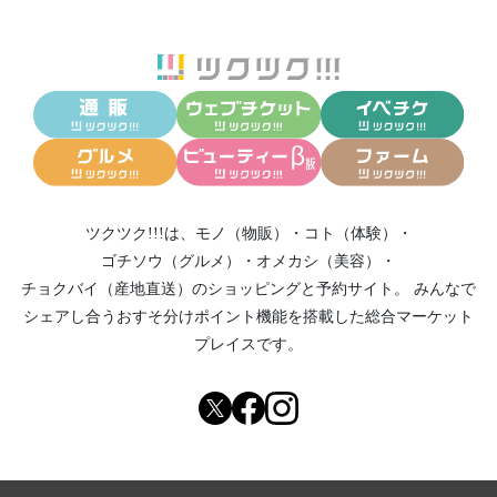
ツクツク!!!は、
モノ（物販）
・
コト（体験）
・
ゴチソウ（グルメ）
・
オメカシ（美容）
・
チョクバイ（産地直送）
のショッピングと予約サイト。
みんなで
シェアし合う
おすそ分けポイント機能
を搭載した総合マーケット
プレイスです。