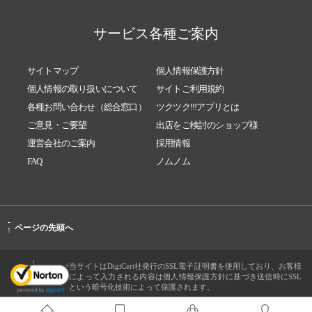
サービス各種ご案内
サイトマップ
個人情報保護方針
個人情報の取り扱いについて
サイトご利用規約
各種お問い合わせ（総合窓口）
ツクツク!!!アプリとは
ご意見・ご要望
出店をご検討のショップ様
運営会社のご案内
採用情報
FAQ
ノムノム
-
ページの先頭へ
↑
当サイトはDigiCert社発行のSSL電子証明書を使用しており、お客様
によって入力される内容は個人情報保護方針に基づき送信時にSSL
という暗号化技術によって保護されます。