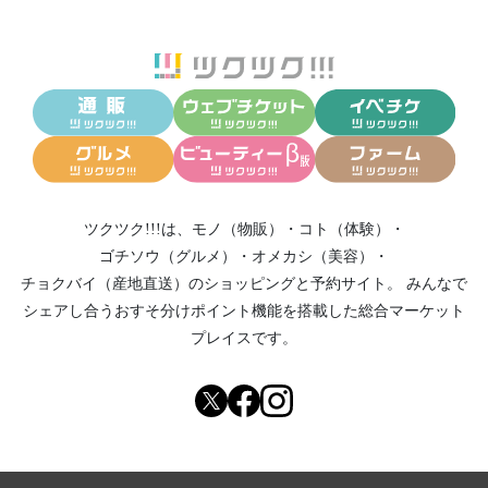
ツクツク!!!は、
モノ（物販）
・
コト（体験）
・
ゴチソウ（グルメ）
・
オメカシ（美容）
・
チョクバイ（産地直送）
のショッピングと予約サイト。
みんなで
シェアし合う
おすそ分けポイント機能
を搭載した総合マーケット
プレイスです。