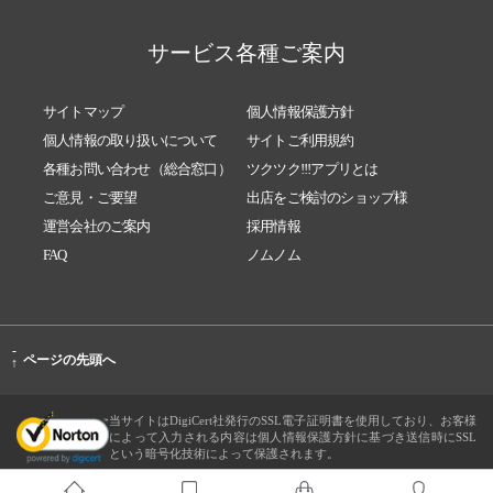
サービス各種ご案内
サイトマップ
個人情報保護方針
個人情報の取り扱いについて
サイトご利用規約
各種お問い合わせ（総合窓口）
ツクツク!!!アプリとは
ご意見・ご要望
出店をご検討のショップ様
運営会社のご案内
採用情報
FAQ
ノムノム
-
ページの先頭へ
↑
当サイトはDigiCert社発行のSSL電子証明書を使用しており、お客様
によって入力される内容は個人情報保護方針に基づき送信時にSSL
という暗号化技術によって保護されます。