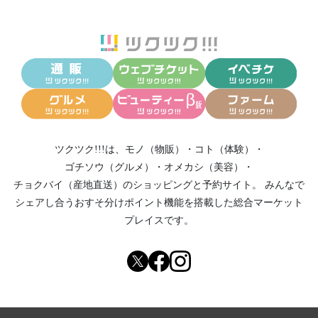
ツクツク!!!は、
モノ（物販）
・
コト（体験）
・
ゴチソウ（グルメ）
・
オメカシ（美容）
・
チョクバイ（産地直送）
のショッピングと予約サイト。
みんなで
シェアし合う
おすそ分けポイント機能
を搭載した総合マーケット
プレイスです。