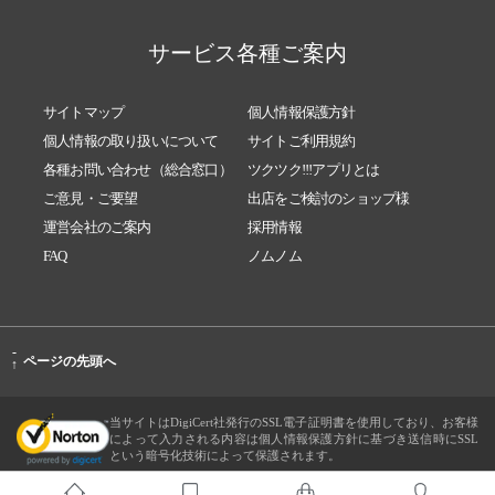
サービス各種ご案内
サイトマップ
個人情報保護方針
個人情報の取り扱いについて
サイトご利用規約
各種お問い合わせ（総合窓口）
ツクツク!!!アプリとは
ご意見・ご要望
出店をご検討のショップ様
運営会社のご案内
採用情報
FAQ
ノムノム
-
ページの先頭へ
↑
当サイトはDigiCert社発行のSSL電子証明書を使用しており、お客様
によって入力される内容は個人情報保護方針に基づき送信時にSSL
という暗号化技術によって保護されます。