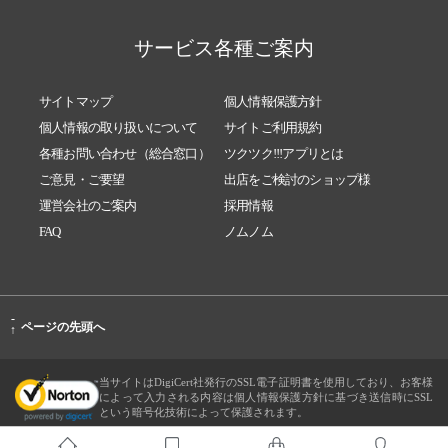
サービス各種ご案内
サイトマップ
個人情報保護方針
個人情報の取り扱いについて
サイトご利用規約
各種お問い合わせ（総合窓口）
ツクツク!!!アプリとは
ご意見・ご要望
出店をご検討のショップ様
運営会社のご案内
採用情報
FAQ
ノムノム
-
ページの先頭へ
↑
当サイトはDigiCert社発行のSSL電子証明書を使用しており、お客様
によって入力される内容は個人情報保護方針に基づき送信時にSSL
という暗号化技術によって保護されます。