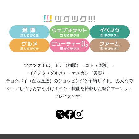
ツクツク!!!は、
モノ（物販）
・
コト（体験）
・
ゴチソウ（グルメ）
・
オメカシ（美容）
・
チョクバイ（産地直送）
のショッピングと予約サイト。
みんなで
シェアし合う
おすそ分けポイント機能
を搭載した総合マーケット
プレイスです。