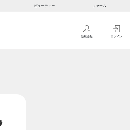
ビューティー
ファーム
新規登録
ログイン
録