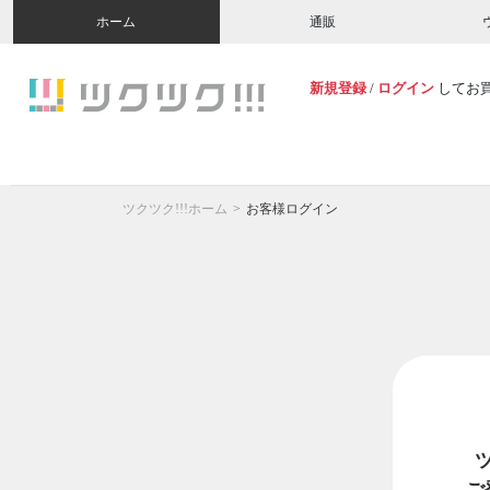
ホーム
通販
新規登録
/
ログイン
してお
ツクツク!!!ホーム
お客様ログイン
ご