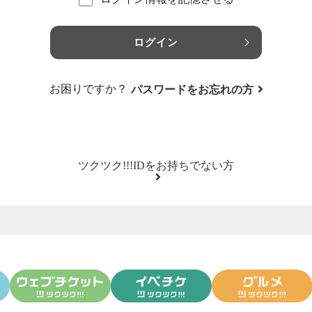
ログイン
お困りですか？
パスワードをお忘れの方
ツクツク!!!IDをお持ちでない方