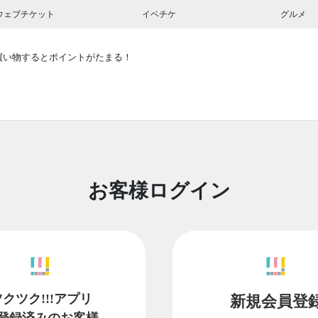
ウェブチケット
イベチケ
グルメ
買い物するとポイントがたまる！
お客様ログイン
ツクツク!!!アプリ
新規会員登
登録済みのお客様