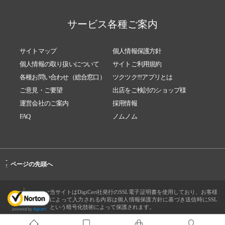
サービス各種ご案内
サイトマップ
個人情報保護方針
個人情報の取り扱いについて
サイトご利用規約
各種お問い合わせ（総合窓口）
ツクツク!!!アプリとは
ご意見・ご要望
出店をご検討のショップ様
運営会社のご案内
採用情報
FAQ
ノムノム
-
ページの先頭へ
↑
当サイトはDigiCert社発行のSSL電子証明書を使用しており、お客様
によって入力される内容は個人情報保護方針に基づき送信時にSSL
という暗号化技術によって保護されます。