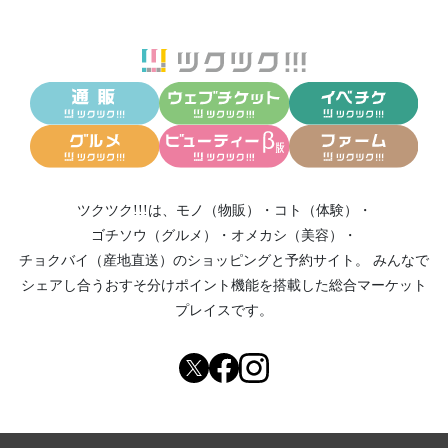
ツクツク!!!は、
モノ（物販）
・
コト（体験）
・
ゴチソウ（グルメ）
・
オメカシ（美容）
・
チョクバイ（産地直送）
のショッピングと予約サイト。
みんなで
シェアし合う
おすそ分けポイント機能
を搭載した総合マーケット
プレイスです。