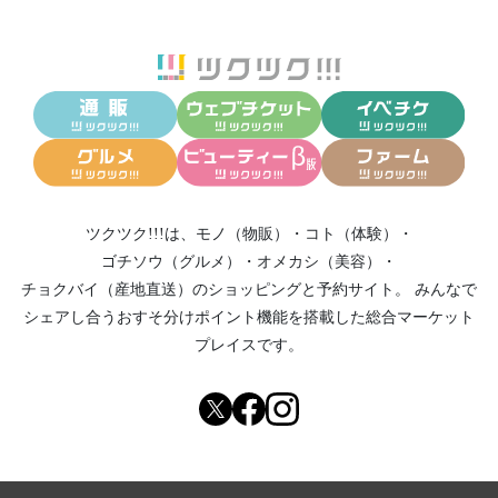
ツクツク!!!は、
モノ（物販）
・
コト（体験）
・
ゴチソウ（グルメ）
・
オメカシ（美容）
・
チョクバイ（産地直送）
のショッピングと予約サイト。
みんなで
シェアし合う
おすそ分けポイント機能
を搭載した総合マーケット
プレイスです。