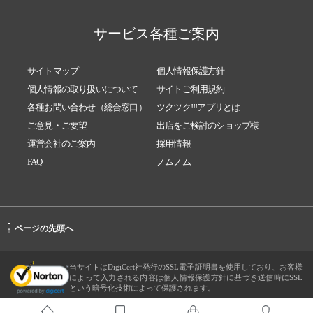
サービス各種ご案内
サイトマップ
個人情報保護方針
個人情報の取り扱いについて
サイトご利用規約
各種お問い合わせ（総合窓口）
ツクツク!!!アプリとは
ご意見・ご要望
出店をご検討のショップ様
運営会社のご案内
採用情報
FAQ
ノムノム
-
ページの先頭へ
↑
当サイトはDigiCert社発行のSSL電子証明書を使用しており、お客様
によって入力される内容は個人情報保護方針に基づき送信時にSSL
という暗号化技術によって保護されます。