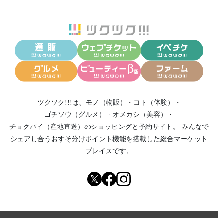
ツクツク!!!は、
モノ（物販）
・
コト（体験）
・
ゴチソウ（グルメ）
・
オメカシ（美容）
・
チョクバイ（産地直送）
のショッピングと予約サイト。
みんなで
シェアし合う
おすそ分けポイント機能
を搭載した総合マーケット
プレイスです。