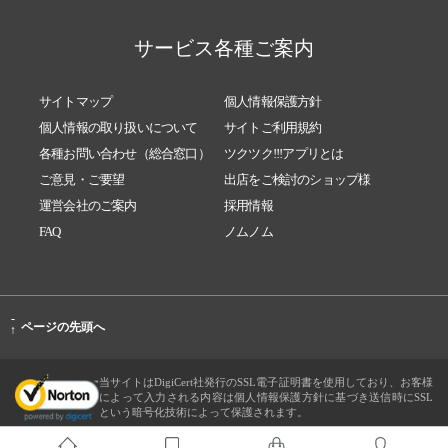
サービス各種ご案内
サイトマップ
個人情報保護方針
個人情報の取り扱いについて
サイトご利用規約
各種お問い合わせ（総合窓口）
ツクツク!!!アプリとは
ご意見・ご要望
出店をご検討のショップ様
運営会社のご案内
採用情報
FAQ
ノムノム
-
ページの先頭へ
↑
当サイトはDigiCert社発行のSSL電子証明書を使用しており、お客様
によって入力される内容は個人情報保護方針に基づき送信時にSSL
という暗号化技術によって保護されます。