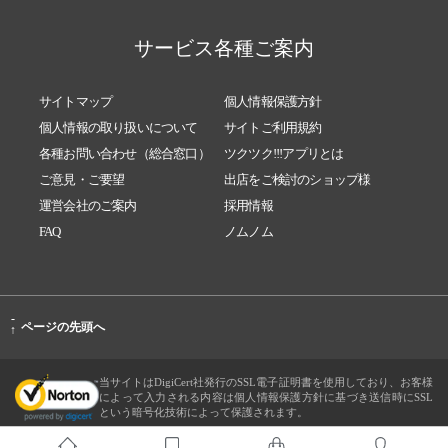
サービス各種ご案内
サイトマップ
個人情報保護方針
個人情報の取り扱いについて
サイトご利用規約
各種お問い合わせ（総合窓口）
ツクツク!!!アプリとは
ご意見・ご要望
出店をご検討のショップ様
運営会社のご案内
採用情報
FAQ
ノムノム
-
ページの先頭へ
↑
当サイトはDigiCert社発行のSSL電子証明書を使用しており、お客様
によって入力される内容は個人情報保護方針に基づき送信時にSSL
という暗号化技術によって保護されます。