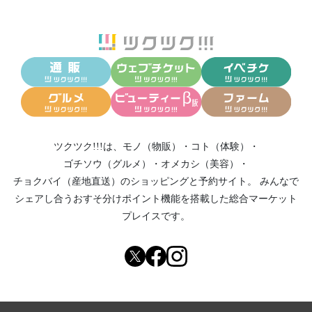
ツクツク!!!は、
モノ（物販）
・
コト（体験）
・
ゴチソウ（グルメ）
・
オメカシ（美容）
・
チョクバイ（産地直送）
のショッピングと予約サイト。
みんなで
シェアし合う
おすそ分けポイント機能
を搭載した総合マーケット
プレイスです。