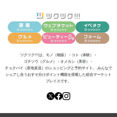
ツクツク!!!は、
モノ（物販）
・
コト（体験）
・
ゴチソウ（グルメ）
・
オメカシ（美容）
・
チョクバイ（産地直送）
のショッピングと予約サイト。
みんなで
シェアし合う
おすそ分けポイント機能
を搭載した総合マーケット
プレイスです。