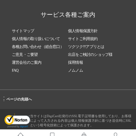
サービス各種ご案内
サイトマップ
個人情報保護方針
個人情報の取り扱いについて
サイトご利用規約
各種お問い合わせ（総合窓口）
ツクツク!!!アプリとは
ご意見・ご要望
出店をご検討のショップ様
運営会社のご案内
採用情報
FAQ
ノムノム
-
ページの先頭へ
↑
当サイトはDigiCert社発行のSSL電子証明書を使用しており、お客様
によって入力される内容は個人情報保護方針に基づき送信時にSSL
という暗号化技術によって保護されます。