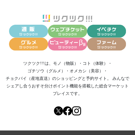
ツクツク!!!は、
モノ（物販）
・
コト（体験）
・
ゴチソウ（グルメ）
・
オメカシ（美容）
・
チョクバイ（産地直送）
のショッピングと予約サイト。
みんなで
シェアし合う
おすそ分けポイント機能
を搭載した総合マーケット
プレイスです。