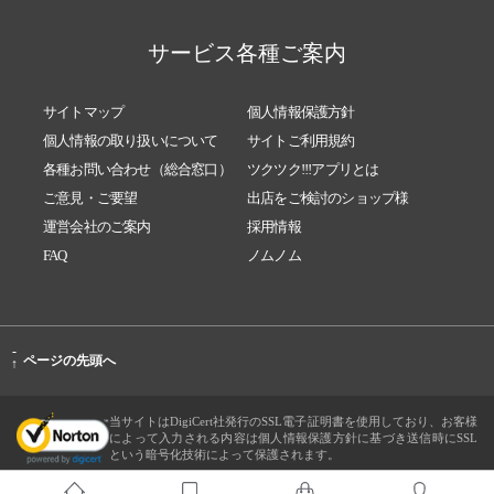
サービス各種ご案内
サイトマップ
個人情報保護方針
個人情報の取り扱いについて
サイトご利用規約
各種お問い合わせ（総合窓口）
ツクツク!!!アプリとは
ご意見・ご要望
出店をご検討のショップ様
運営会社のご案内
採用情報
FAQ
ノムノム
-
ページの先頭へ
↑
当サイトはDigiCert社発行のSSL電子証明書を使用しており、お客様
によって入力される内容は個人情報保護方針に基づき送信時にSSL
という暗号化技術によって保護されます。