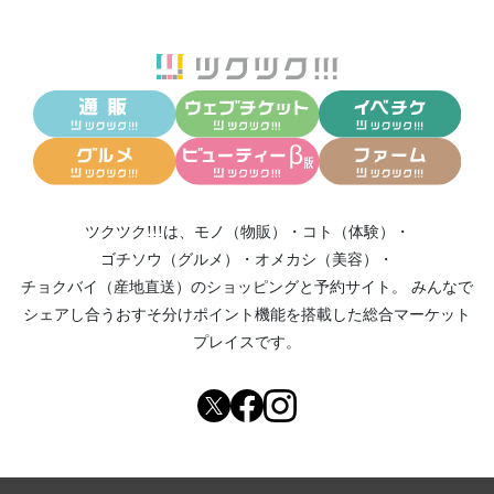
ツクツク!!!は、
モノ（物販）
・
コト（体験）
・
ゴチソウ（グルメ）
・
オメカシ（美容）
・
チョクバイ（産地直送）
のショッピングと予約サイト。
みんなで
シェアし合う
おすそ分けポイント機能
を搭載した総合マーケット
プレイスです。