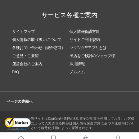
サービス各種ご案内
サイトマップ
個人情報保護方針
個人情報の取り扱いについて
サイトご利用規約
各種お問い合わせ（総合窓口）
ツクツク!!!アプリとは
ご意見・ご要望
出店をご検討のショップ様
運営会社のご案内
採用情報
FAQ
ノムノム
-
ページの先頭へ
↑
当サイトはDigiCert社発行のSSL電子証明書を使用しており、お客様
によって入力される内容は個人情報保護方針に基づき送信時にSSL
という暗号化技術によって保護されます。