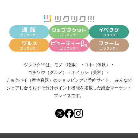
ツクツク!!!は、
モノ（物販）
・
コト（体験）
・
ゴチソウ（グルメ）
・
オメカシ（美容）
・
チョクバイ（産地直送）
のショッピングと予約サイト。
みんなで
シェアし合う
おすそ分けポイント機能
を搭載した総合マーケット
プレイスです。