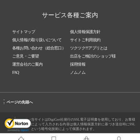
サービス各種ご案内
サイトマップ
個人情報保護方針
個人情報の取り扱いについて
サイトご利用規約
各種お問い合わせ（総合窓口）
ツクツク!!!アプリとは
ご意見・ご要望
出店をご検討のショップ様
運営会社のご案内
採用情報
FAQ
ノムノム
-
ページの先頭へ
↑
当サイトはDigiCert社発行のSSL電子証明書を使用しており、お客様
によって入力される内容は個人情報保護方針に基づき送信時にSSL
という暗号化技術によって保護されます。