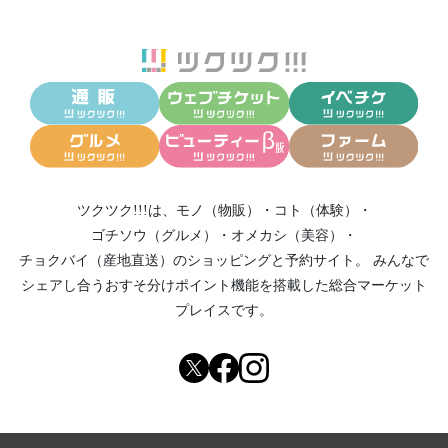
ツクツク!!!は、
モノ（物販）
・
コト（体験）
・
ゴチソウ（グルメ）
・
オメカシ（美容）
・
チョクバイ（産地直送）
のショッピングと予約サイト。
みんなで
シェアし合う
おすそ分けポイント機能
を搭載した総合マーケット
プレイスです。