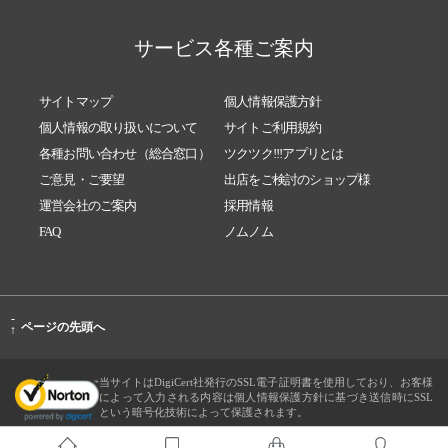
サービス各種ご案内
サイトマップ
個人情報保護方針
個人情報の取り扱いについて
サイトご利用規約
各種お問い合わせ（総合窓口）
ツクツク!!!アプリとは
ご意見・ご要望
出店をご検討のショップ様
運営会社のご案内
採用情報
FAQ
ノムノム
-
ページの先頭へ
↑
当サイトはDigiCert社発行のSSL電子証明書を使用しており、お客様
によって入力される内容は個人情報保護方針に基づき送信時にSSL
という暗号化技術によって保護されます。