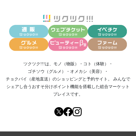
ツクツク!!!は、
モノ（物販）
・
コト（体験）
・
ゴチソウ（グルメ）
・
オメカシ（美容）
・
チョクバイ（産地直送）
のショッピングと予約サイト。
みんなで
シェアし合う
おすそ分けポイント機能
を搭載した総合マーケット
プレイスです。