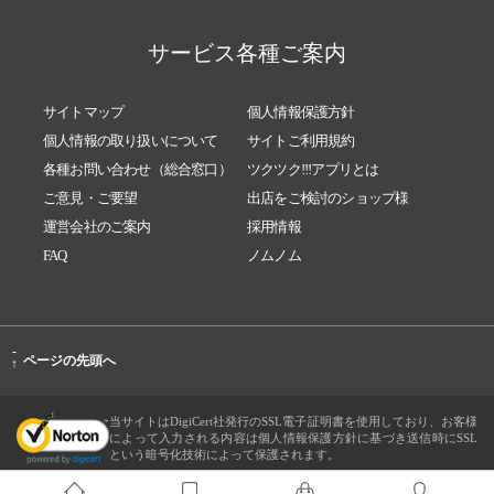
サービス各種ご案内
サイトマップ
個人情報保護方針
個人情報の取り扱いについて
サイトご利用規約
各種お問い合わせ（総合窓口）
ツクツク!!!アプリとは
ご意見・ご要望
出店をご検討のショップ様
運営会社のご案内
採用情報
FAQ
ノムノム
-
ページの先頭へ
↑
当サイトはDigiCert社発行のSSL電子証明書を使用しており、お客様
によって入力される内容は個人情報保護方針に基づき送信時にSSL
という暗号化技術によって保護されます。