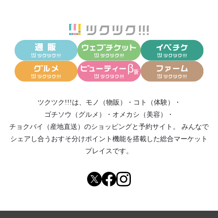
ツクツク!!!は、
モノ（物販）
・
コト（体験）
・
ゴチソウ（グルメ）
・
オメカシ（美容）
・
チョクバイ（産地直送）
のショッピングと予約サイト。
みんなで
シェアし合う
おすそ分けポイント機能
を搭載した総合マーケット
プレイスです。