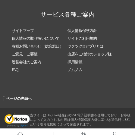
サービス各種ご案内
サイトマップ
個人情報保護方針
個人情報の取り扱いについて
サイトご利用規約
各種お問い合わせ（総合窓口）
ツクツク!!!アプリとは
ご意見・ご要望
出店をご検討のショップ様
運営会社のご案内
採用情報
FAQ
ノムノム
-
ページの先頭へ
↑
当サイトはDigiCert社発行のSSL電子証明書を使用しており、お客様
によって入力される内容は個人情報保護方針に基づき送信時にSSL
という暗号化技術によって保護されます。