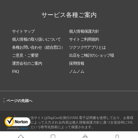
サービス各種ご案内
サイトマップ
個人情報保護方針
個人情報の取り扱いについて
サイトご利用規約
各種お問い合わせ（総合窓口）
ツクツク!!!アプリとは
ご意見・ご要望
出店をご検討のショップ様
運営会社のご案内
採用情報
FAQ
ノムノム
-
ページの先頭へ
↑
当サイトはDigiCert社発行のSSL電子証明書を使用しており、お客様
によって入力される内容は個人情報保護方針に基づき送信時にSSL
という暗号化技術によって保護されます。