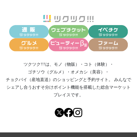
ツクツク!!!は、
モノ（物販）
・
コト（体験）
・
ゴチソウ（グルメ）
・
オメカシ（美容）
・
チョクバイ（産地直送）
のショッピングと予約サイト。
みんなで
シェアし合う
おすそ分けポイント機能
を搭載した総合マーケット
プレイスです。