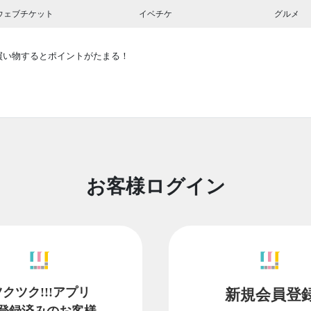
ウェブチケット
イベチケ
グルメ
買い物するとポイントがたまる！
お客様ログイン
ツクツク!!!アプリ
新規会員登
登録済みのお客様