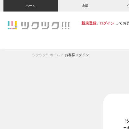
ホーム
通販
新規登録
/
ログイン
してお
ツクツク!!!ホーム
お客様ログイン
ご