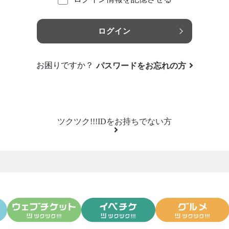
ログイン
お困りですか？
パスワードをお忘れの方
ツクツク!!!IDをお持ちでない方