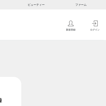
ビューティー
ファーム
新規登録
ログイン
録