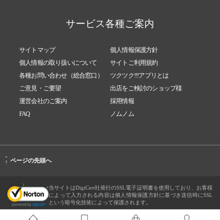
サービス各種ご案内
サイトマップ
個人情報保護方針
個人情報の取り扱いについて
サイトご利用規約
各種お問い合わせ（総合窓口）
ツクツク!!!アプリとは
ご意見・ご要望
出店をご検討のショップ様
運営会社のご案内
採用情報
FAQ
ノムノム
-
ページの先頭へ
↑
当サイトはDigiCert社発行のSSL電子証明書を使用しており、お客様
によって入力される内容は個人情報保護方針に基づき送信時にSSL
という暗号化技術によって保護されます。