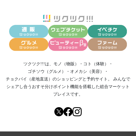
ツクツク!!!は、
モノ（物販）
・
コト（体験）
・
ゴチソウ（グルメ）
・
オメカシ（美容）
・
チョクバイ（産地直送）
のショッピングと予約サイト。
みんなで
シェアし合う
おすそ分けポイント機能
を搭載した総合マーケット
プレイスです。