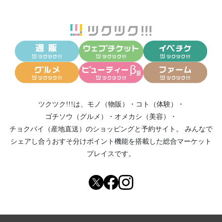
ツクツク!!!は、
モノ（物販）
・
コト（体験）
・
ゴチソウ（グルメ）
・
オメカシ（美容）
・
チョクバイ（産地直送）
のショッピングと予約サイト。
みんなで
シェアし合う
おすそ分けポイント機能
を搭載した総合マーケット
プレイスです。