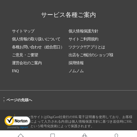
サービス各種ご案内
サイトマップ
個人情報保護方針
個人情報の取り扱いについて
サイトご利用規約
各種お問い合わせ（総合窓口）
ツクツク!!!アプリとは
ご意見・ご要望
出店をご検討のショップ様
運営会社のご案内
採用情報
FAQ
ノムノム
-
ページの先頭へ
↑
当サイトはDigiCert社発行のSSL電子証明書を使用しており、お客様
によって入力される内容は個人情報保護方針に基づき送信時にSSL
という暗号化技術によって保護されます。