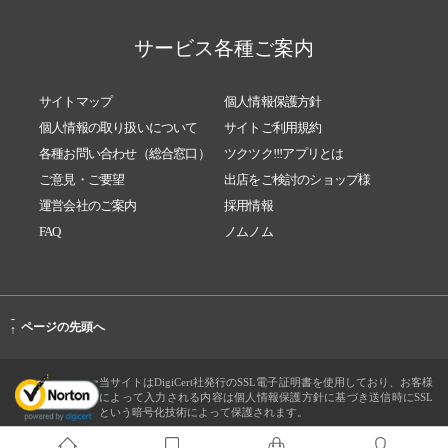
サービス各種ご案内
サイトマップ
個人情報保護方針
個人情報の取り扱いについて
サイトご利用規約
各種お問い合わせ（総合窓口）
ツクツク!!!アプリとは
ご意見・ご要望
出店をご検討のショップ様
運営会社のご案内
採用情報
FAQ
ノムノム
-
ページの先頭へ
↑
当サイトはDigiCert社発行のSSL電子証明書を使用しており、お客様
によって入力される内容は個人情報保護方針に基づき送信時にSSL
という暗号化技術によって保護されます。