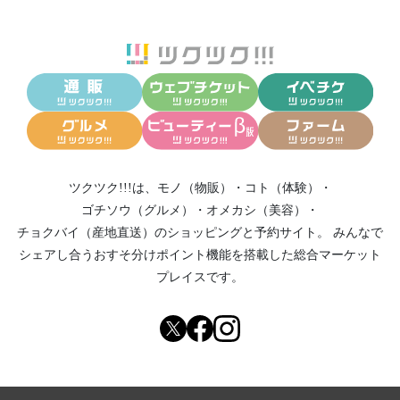
ツクツク!!!は、
モノ（物販）
・
コト（体験）
・
ゴチソウ（グルメ）
・
オメカシ（美容）
・
チョクバイ（産地直送）
のショッピングと予約サイト。
みんなで
シェアし合う
おすそ分けポイント機能
を搭載した総合マーケット
プレイスです。