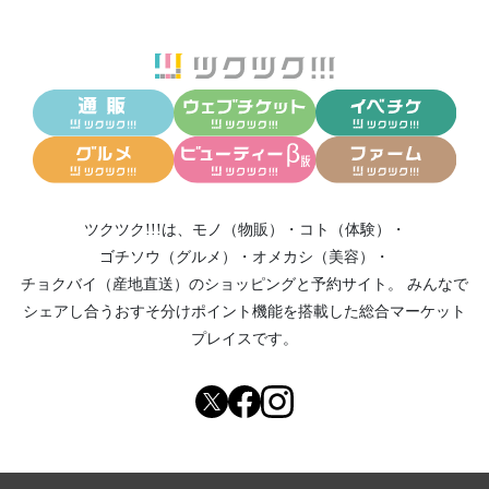
ツクツク!!!は、
モノ（物販）
・
コト（体験）
・
ゴチソウ（グルメ）
・
オメカシ（美容）
・
チョクバイ（産地直送）
のショッピングと予約サイト。
みんなで
シェアし合う
おすそ分けポイント機能
を搭載した総合マーケット
プレイスです。