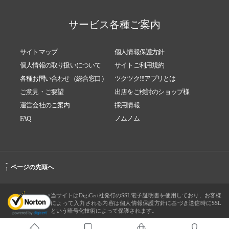
サービス各種ご案内
サイトマップ
個人情報保護方針
個人情報の取り扱いについて
サイトご利用規約
各種お問い合わせ（総合窓口）
ツクツク!!!アプリとは
ご意見・ご要望
出店をご検討のショップ様
運営会社のご案内
採用情報
FAQ
ノムノム
-
ページの先頭へ
↑
当サイトはDigiCert社発行のSSL電子証明書を使用しており、お客様
によって入力される内容は個人情報保護方針に基づき送信時にSSL
という暗号化技術によって保護されます。