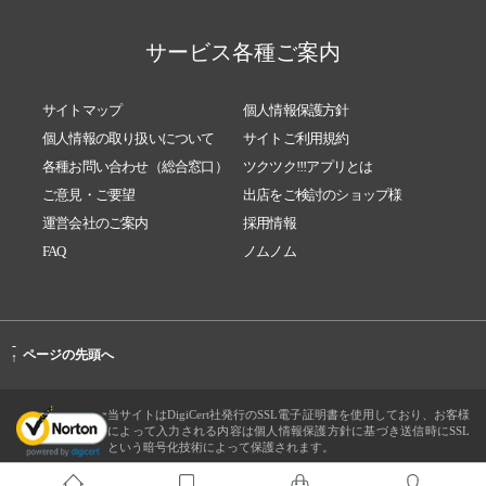
サービス各種ご案内
サイトマップ
個人情報保護方針
個人情報の取り扱いについて
サイトご利用規約
各種お問い合わせ（総合窓口）
ツクツク!!!アプリとは
ご意見・ご要望
出店をご検討のショップ様
運営会社のご案内
採用情報
FAQ
ノムノム
-
ページの先頭へ
↑
当サイトはDigiCert社発行のSSL電子証明書を使用しており、お客様
によって入力される内容は個人情報保護方針に基づき送信時にSSL
という暗号化技術によって保護されます。