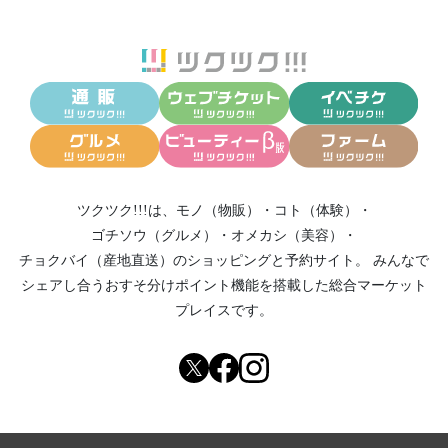
ツクツク!!!は、
モノ（物販）
・
コト（体験）
・
ゴチソウ（グルメ）
・
オメカシ（美容）
・
チョクバイ（産地直送）
のショッピングと予約サイト。
みんなで
シェアし合う
おすそ分けポイント機能
を搭載した総合マーケット
プレイスです。