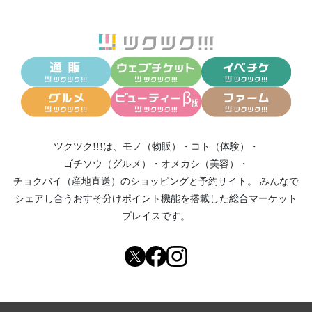
ツクツク!!!は、
モノ（物販）
・
コト（体験）
・
ゴチソウ（グルメ）
・
オメカシ（美容）
・
チョクバイ（産地直送）
のショッピングと予約サイト。
みんなで
シェアし合う
おすそ分けポイント機能
を搭載した総合マーケット
プレイスです。