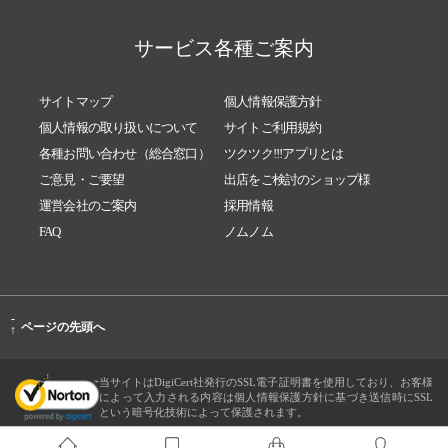
サービス各種ご案内
サイトマップ
個人情報保護方針
個人情報の取り扱いについて
サイトご利用規約
各種お問い合わせ（総合窓口）
ツクツク!!!アプリとは
ご意見・ご要望
出店をご検討のショップ様
運営会社のご案内
採用情報
FAQ
ノムノム
-
ページの先頭へ
↑
当サイトはDigiCert社発行のSSL電子証明書を使用しており、お客様
によって入力される内容は個人情報保護方針に基づき送信時にSSL
という暗号化技術によって保護されます。