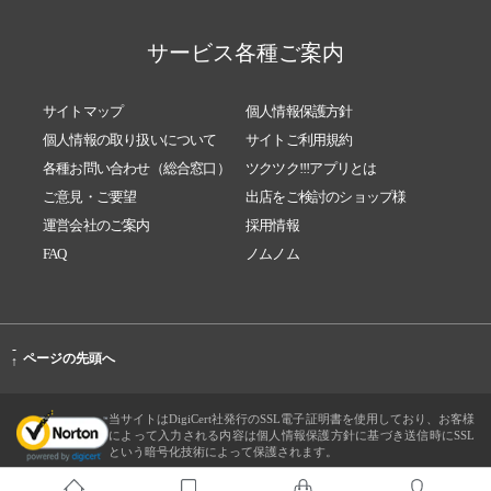
サービス各種ご案内
サイトマップ
個人情報保護方針
個人情報の取り扱いについて
サイトご利用規約
各種お問い合わせ（総合窓口）
ツクツク!!!アプリとは
ご意見・ご要望
出店をご検討のショップ様
運営会社のご案内
採用情報
FAQ
ノムノム
-
ページの先頭へ
↑
当サイトはDigiCert社発行のSSL電子証明書を使用しており、お客様
によって入力される内容は個人情報保護方針に基づき送信時にSSL
という暗号化技術によって保護されます。