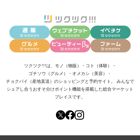
ツクツク!!!は、
モノ（物販）
・
コト（体験）
・
ゴチソウ（グルメ）
・
オメカシ（美容）
・
チョクバイ（産地直送）
のショッピングと予約サイト。
みんなで
シェアし合う
おすそ分けポイント機能
を搭載した総合マーケット
プレイスです。