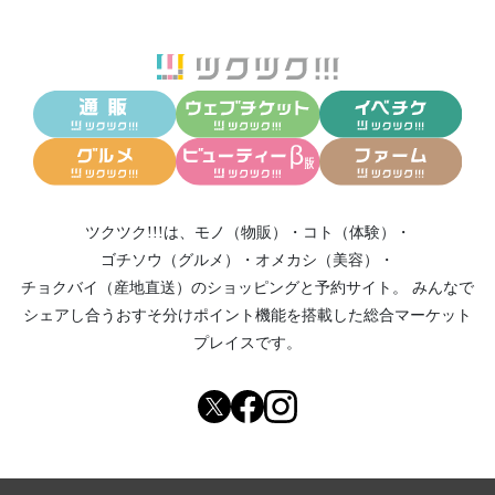
ツクツク!!!は、
モノ（物販）
・
コト（体験）
・
ゴチソウ（グルメ）
・
オメカシ（美容）
・
チョクバイ（産地直送）
のショッピングと予約サイト。
みんなで
シェアし合う
おすそ分けポイント機能
を搭載した総合マーケット
プレイスです。