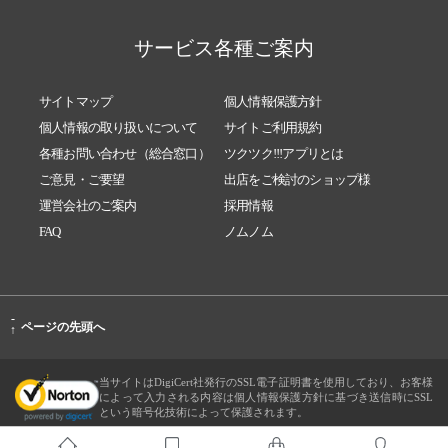
サービス各種ご案内
サイトマップ
個人情報保護方針
個人情報の取り扱いについて
サイトご利用規約
各種お問い合わせ（総合窓口）
ツクツク!!!アプリとは
ご意見・ご要望
出店をご検討のショップ様
運営会社のご案内
採用情報
FAQ
ノムノム
-
ページの先頭へ
↑
当サイトはDigiCert社発行のSSL電子証明書を使用しており、お客様
によって入力される内容は個人情報保護方針に基づき送信時にSSL
という暗号化技術によって保護されます。