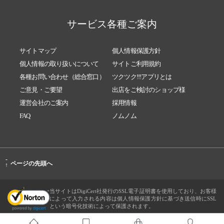
サービス各種ご案内
サイトマップ
個人情報保護方針
個人情報の取り扱いについて
サイトご利用規約
各種お問い合わせ（総合窓口）
ツクツク!!!アプリとは
ご意見・ご要望
出店をご検討のショップ様
運営会社のご案内
採用情報
FAQ
ノムノム
-
ページの先頭へ
↑
当サイトはDigiCert社発行のSSL電子証明書を使用しており、お客様
によって入力される内容は個人情報保護方針に基づき送信時にSSL
という暗号化技術によって保護されます。