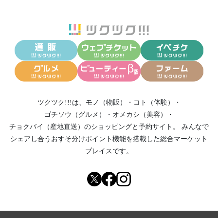
ツクツク!!!は、
モノ（物販）
・
コト（体験）
・
ゴチソウ（グルメ）
・
オメカシ（美容）
・
チョクバイ（産地直送）
のショッピングと予約サイト。
みんなで
シェアし合う
おすそ分けポイント機能
を搭載した総合マーケット
プレイスです。