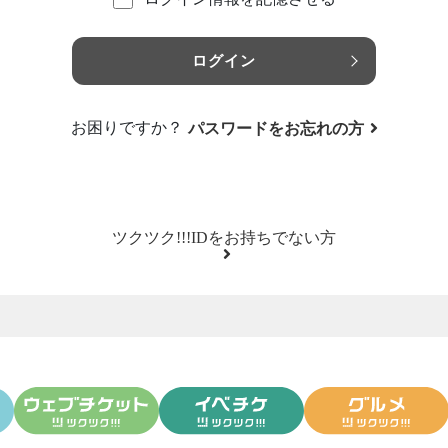
ログイン
お困りですか？
パスワードをお忘れの方
ツクツク!!!IDをお持ちでない方