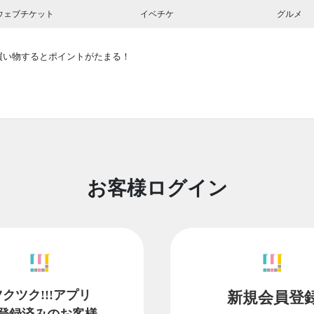
ウェブチケット
イベチケ
グルメ
買い物するとポイントがたまる！
お客様ログイン
ツクツク!!!アプリ
新規会員登
登録済みのお客様