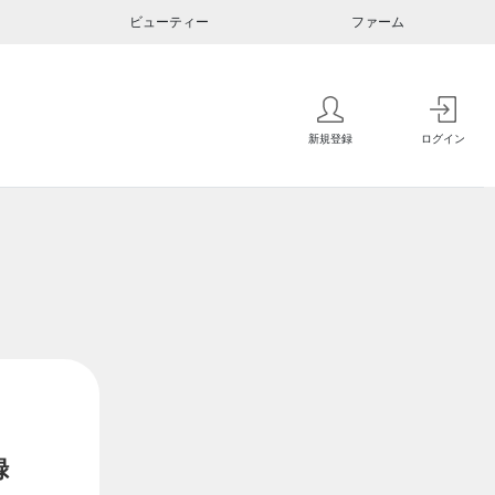
ビューティー
ファーム
新規登録
ログイン
録