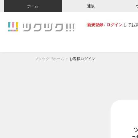
ホーム
通販
新規登録
/
ログイン
してお
ツクツク!!!ホーム
お客様ログイン
ご