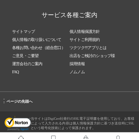
サービス各種ご案内
サイトマップ
個人情報保護方針
個人情報の取り扱いについて
サイトご利用規約
各種お問い合わせ（総合窓口）
ツクツク!!!アプリとは
ご意見・ご要望
出店をご検討のショップ様
運営会社のご案内
採用情報
FAQ
ノムノム
-
ページの先頭へ
↑
当サイトはDigiCert社発行のSSL電子証明書を使用しており、お客様
によって入力される内容は個人情報保護方針に基づき送信時にSSL
という暗号化技術によって保護されます。