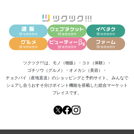
ツクツク!!!は、
モノ（物販）
・
コト（体験）
・
ゴチソウ（グルメ）
・
オメカシ（美容）
・
チョクバイ（産地直送）
のショッピングと予約サイト。
みんなで
シェアし合う
おすそ分けポイント機能
を搭載した総合マーケット
プレイスです。