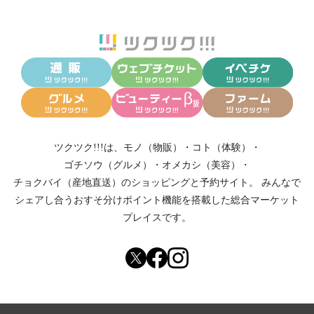
ツクツク!!!は、
モノ（物販）
・
コト（体験）
・
ゴチソウ（グルメ）
・
オメカシ（美容）
・
チョクバイ（産地直送）
のショッピングと予約サイト。
みんなで
シェアし合う
おすそ分けポイント機能
を搭載した総合マーケット
プレイスです。