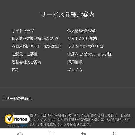
サービス各種ご案内
サイトマップ
個人情報保護方針
個人情報の取り扱いについて
サイトご利用規約
各種お問い合わせ（総合窓口）
ツクツク!!!アプリとは
ご意見・ご要望
出店をご検討のショップ様
運営会社のご案内
採用情報
FAQ
ノムノム
-
ページの先頭へ
↑
当サイトはDigiCert社発行のSSL電子証明書を使用しており、お客様
によって入力される内容は個人情報保護方針に基づき送信時にSSL
という暗号化技術によって保護されます。