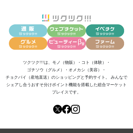
ツクツク!!!は、
モノ（物販）
・
コト（体験）
・
ゴチソウ（グルメ）
・
オメカシ（美容）
・
チョクバイ（産地直送）
のショッピングと予約サイト。
みんなで
シェアし合う
おすそ分けポイント機能
を搭載した総合マーケット
プレイスです。