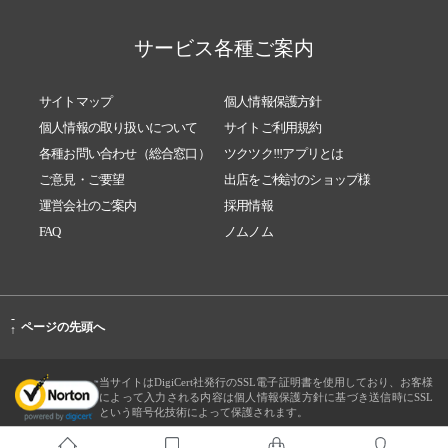
サービス各種ご案内
サイトマップ
個人情報保護方針
個人情報の取り扱いについて
サイトご利用規約
各種お問い合わせ（総合窓口）
ツクツク!!!アプリとは
ご意見・ご要望
出店をご検討のショップ様
運営会社のご案内
採用情報
FAQ
ノムノム
-
ページの先頭へ
↑
当サイトはDigiCert社発行のSSL電子証明書を使用しており、お客様
によって入力される内容は個人情報保護方針に基づき送信時にSSL
という暗号化技術によって保護されます。