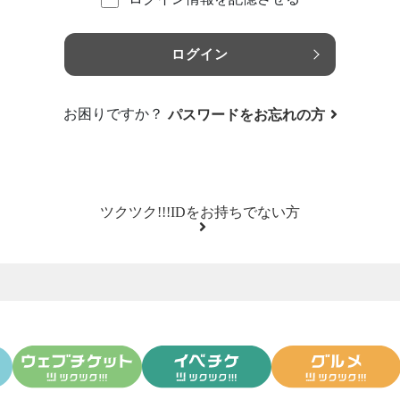
ログイン
お困りですか？
パスワードをお忘れの方
ツクツク!!!IDをお持ちでない方