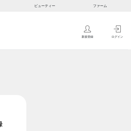
ビューティー
ファーム
新規登録
ログイン
録