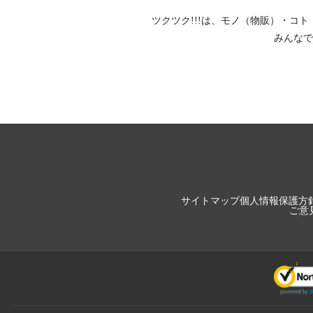
ツクツク!!!は、
モノ（物販）
・
コト
みんなで
サイトマップ
個人情報保護方
ご意