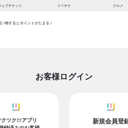
ウェブチケット
イベチケ
グルメ
買い物するとポイントがたまる！
お客様ログイン
ツクツク!!!アプリ
新規会員登
登録済みのお客様