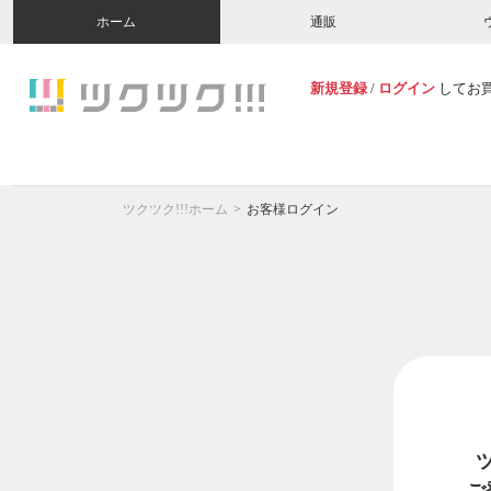
ホーム
通販
新規登録
/
ログイン
してお
ツクツク!!!ホーム
お客様ログイン
ご