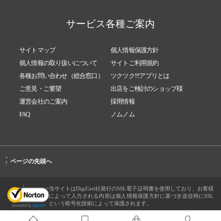
サービス各種ご案内
サイトマップ
個人情報保護方針
個人情報の取り扱いについて
サイトご利用規約
各種お問い合わせ（総合窓口）
ツクツク!!!アプリとは
ご意見・ご要望
出店をご検討のショップ様
運営会社のご案内
採用情報
FAQ
ノムノム
-
ページの先頭へ
↑
当サイトはDigiCert社発行のSSL電子証明書を使用しており、お客様
によって入力される内容は個人情報保護方針に基づき送信時にSSL
という暗号化技術によって保護されます。