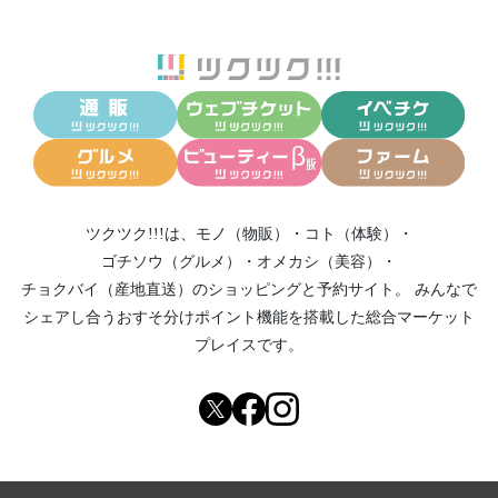
ツクツク!!!は、
モノ（物販）
・
コト（体験）
・
ゴチソウ（グルメ）
・
オメカシ（美容）
・
チョクバイ（産地直送）
のショッピングと予約サイト。
みんなで
シェアし合う
おすそ分けポイント機能
を搭載した総合マーケット
プレイスです。