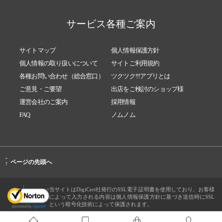
サービス各種ご案内
サイトマップ
個人情報保護方針
個人情報の取り扱いについて
サイトご利用規約
各種お問い合わせ（総合窓口）
ツクツク!!!アプリとは
ご意見・ご要望
出店をご検討のショップ様
運営会社のご案内
採用情報
FAQ
ノムノム
-
ページの先頭へ
↑
当サイトはDigiCert社発行のSSL電子証明書を使用しており、お客様
によって入力される内容は個人情報保護方針に基づき送信時にSSL
という暗号化技術によって保護されます。