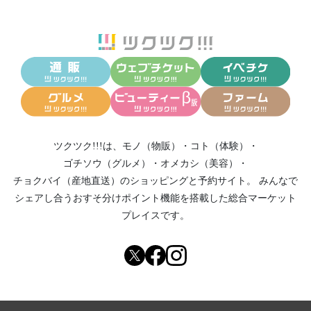
ツクツク!!!は、
モノ（物販）
・
コト（体験）
・
ゴチソウ（グルメ）
・
オメカシ（美容）
・
チョクバイ（産地直送）
のショッピングと予約サイト。
みんなで
シェアし合う
おすそ分けポイント機能
を搭載した総合マーケット
プレイスです。