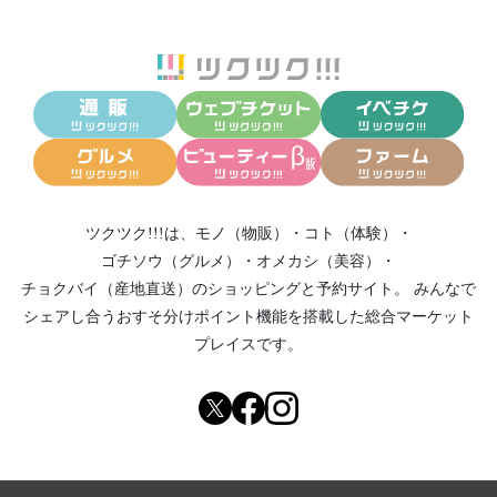
ツクツク!!!は、
モノ（物販）
・
コト（体験）
・
ゴチソウ（グルメ）
・
オメカシ（美容）
・
チョクバイ（産地直送）
のショッピングと予約サイト。
みんなで
シェアし合う
おすそ分けポイント機能
を搭載した総合マーケット
プレイスです。