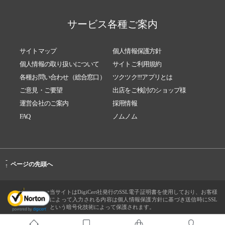
サービス各種ご案内
サイトマップ
個人情報保護方針
個人情報の取り扱いについて
サイトご利用規約
各種お問い合わせ（総合窓口）
ツクツク!!!アプリとは
ご意見・ご要望
出店をご検討のショップ様
運営会社のご案内
採用情報
FAQ
ノムノム
-
ページの先頭へ
↑
当サイトはDigiCert社発行のSSL電子証明書を使用しており、お客様
によって入力される内容は個人情報保護方針に基づき送信時にSSL
という暗号化技術によって保護されます。