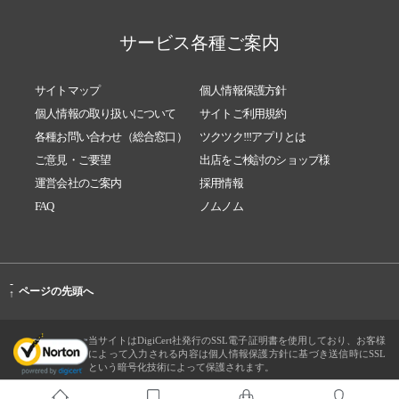
サービス各種ご案内
サイトマップ
個人情報保護方針
個人情報の取り扱いについて
サイトご利用規約
各種お問い合わせ（総合窓口）
ツクツク!!!アプリとは
ご意見・ご要望
出店をご検討のショップ様
運営会社のご案内
採用情報
FAQ
ノムノム
-
ページの先頭へ
↑
当サイトはDigiCert社発行のSSL電子証明書を使用しており、お客様
によって入力される内容は個人情報保護方針に基づき送信時にSSL
という暗号化技術によって保護されます。