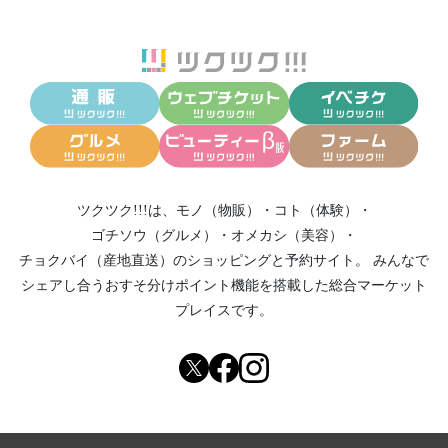
ツクツク!!!は、
モノ（物販）
・
コト（体験）
・
ゴチソウ（グルメ）
・
オメカシ（美容）
・
チョクバイ（産地直送）
のショッピングと予約サイト。
みんなで
シェアし合う
おすそ分けポイント機能
を搭載した総合マーケット
プレイスです。