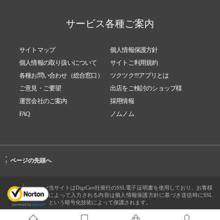
サービス各種ご案内
サイトマップ
個人情報保護方針
個人情報の取り扱いについて
サイトご利用規約
各種お問い合わせ（総合窓口）
ツクツク!!!アプリとは
ご意見・ご要望
出店をご検討のショップ様
運営会社のご案内
採用情報
FAQ
ノムノム
-
ページの先頭へ
↑
当サイトはDigiCert社発行のSSL電子証明書を使用しており、お客様
によって入力される内容は個人情報保護方針に基づき送信時にSSL
という暗号化技術によって保護されます。