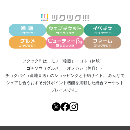
ツクツク!!!は、
モノ（物販）
・
コト（体験）
・
ゴチソウ（グルメ）
・
オメカシ（美容）
・
チョクバイ（産地直送）
のショッピングと予約サイト。
みんなで
シェアし合う
おすそ分けポイント機能
を搭載した総合マーケット
プレイスです。