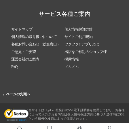
サービス各種ご案内
サイトマップ
個人情報保護方針
個人情報の取り扱いについて
サイトご利用規約
各種お問い合わせ（総合窓口）
ツクツク!!!アプリとは
ご意見・ご要望
出店をご検討のショップ様
運営会社のご案内
採用情報
FAQ
ノムノム
-
ページの先頭へ
↑
当サイトはDigiCert社発行のSSL電子証明書を使用しており、お客様
によって入力される内容は個人情報保護方針に基づき送信時にSSL
という暗号化技術によって保護されます。