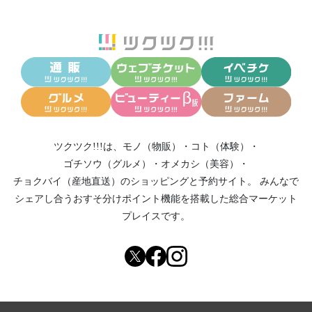
ツクツク!!!は、
モノ（物販）
・
コト（体験）
・
ゴチソウ（グルメ）
・
オメカシ（美容）
・
チョクバイ（産地直送）
のショッピングと予約サイト。
みんなで
シェアし合う
おすそ分けポイント機能
を搭載した総合マーケット
プレイスです。